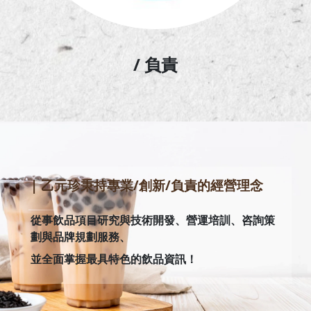
/ 負責
| 乙元珍秉持專業/創新/負責的經營理念
從事飲品項目研究與技術開發、營運培訓、咨詢策
劃與品牌規劃服務、
並全面掌握最具特色的飲品資訊！