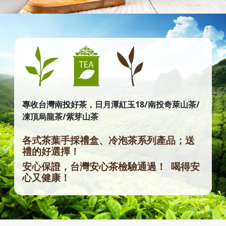
專收台灣南投好茶，日月潭紅玉18/南投奇萊山茶/
凍頂烏龍茶/紫芽山茶
各式茶葉手採禮盒、冷泡茶系列產品；送
禮的好選擇！
安心保證，台灣安心茶檢驗通過！ 喝得安
心又健康！