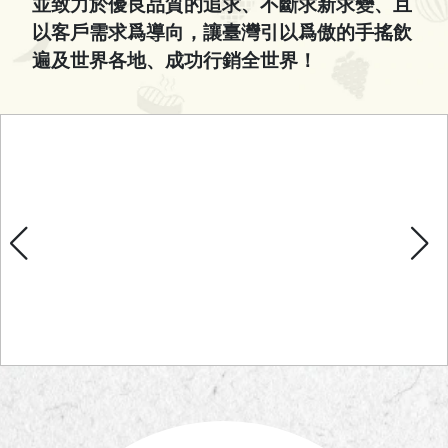
並致力於優良品質的追求、不斷求新求變、且
以客戶需求爲導向，讓臺灣引以爲傲的手搖飲
遍及世界各地、成功行銷全世界！