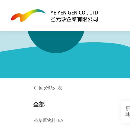
回分類列表
全部
原
球
茶葉原物料TEA