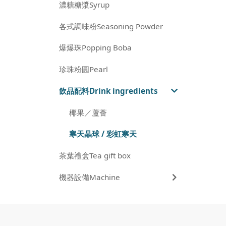
濃糖糖漿Syrup
各式調味粉Seasoning Powder
爆爆珠Popping Boba
珍珠粉圓Pearl
飲品配料Drink ingredients
椰果／蘆薈
寒天晶球 / 彩虹寒天
茶葉禮盒Tea gift box
機器設備Machine