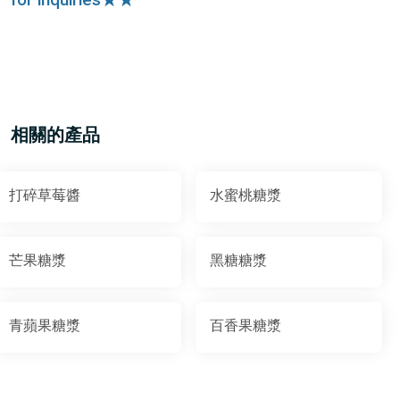
for inquiries★★
相關的產品
打碎草莓醬
水蜜桃糖漿
芒果糖漿
黑糖糖漿
青蘋果糖漿
百香果糖漿