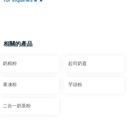
for inquiries★★
相關的產品
奶精粉
起司奶蓋
果凍粉
芋頭粉
二合一奶茶粉