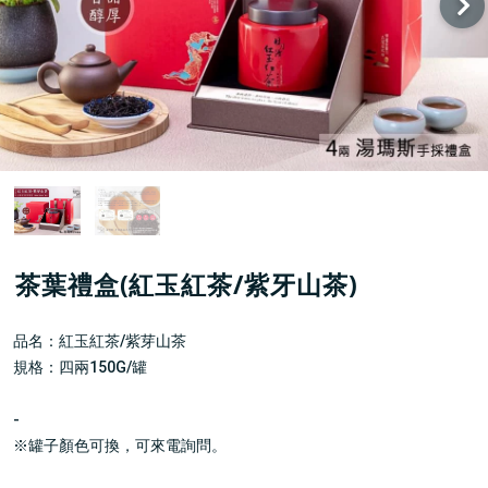
茶葉禮盒(紅玉紅茶/紫牙山茶)
品名：紅玉紅茶/紫芽山茶
規格：四兩150G/罐
-
※罐子顏色可換，可來電詢問。