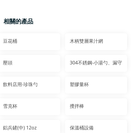
相關的產品
豆花桶
木柄雙層果汁網
壓頭
304不銹鋼-小湯勺、漏守
飲料店用-珍珠勺
塑膠量杯
雪克杯
攪拌棒
鋁兵鏟(中) 12oz
保溫桶設備