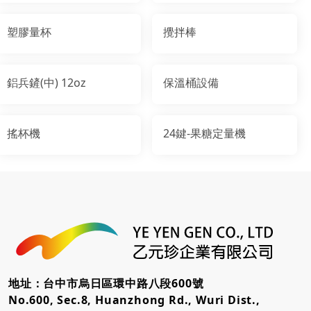
塑膠量杯
攪拌棒
鋁兵鏟(中) 12oz
保溫桶設備
搖杯機
24鍵-果糖定量機
地址：台中市烏日區環中路八段600號
No.600, Sec.8, Huanzhong Rd., Wuri Dist.,