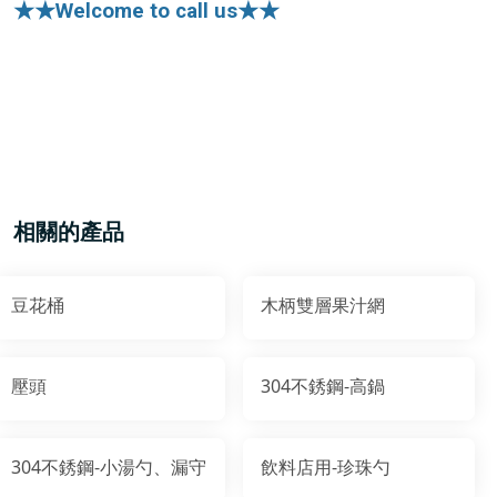
★★Welcome to call us★★
相關的產品
豆花桶
木柄雙層果汁網
壓頭
304不銹鋼-高鍋
304不銹鋼-小湯勺、漏守
飲料店用-珍珠勺